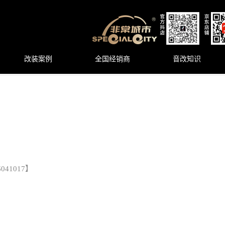
改装案例
全国经销商
音改知识
41017】