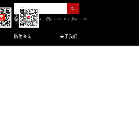
热门:
法国·FOCAL
德国·FREUDE
挪威·SEAS
防伪查询
关于我们