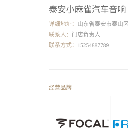
泰安小麻雀汽车音响【正
详细地址：
山东省泰安市泰山区
联系人：
门店负责人
联系方式：
15254887789
经营品牌