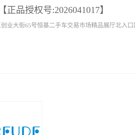
品授权号:2026041017】
创业大街65号恒基二手车交易市场精品展厅北入口