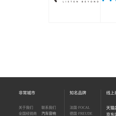
非常城市
知名品牌
线上
关于我们
联系我们
法国·FOCAL
天猫
全国经销商
汽车音响
德国·FREUDE
京东