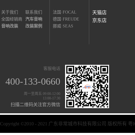
关于我们
联系我们
法国·FOCAL
天猫店
全国经销商
汽车音响
德国·FREUDE
京东店
音响改装
改装案例
挪威·SEAS
客服电话
400-133-0660
周一至周五 09:00-12:00
13:00-17:30
扫描二维码关注官方微信
Copyright ©2010 - 2021 广东非常城市科技有限公司 版权所有
粤I