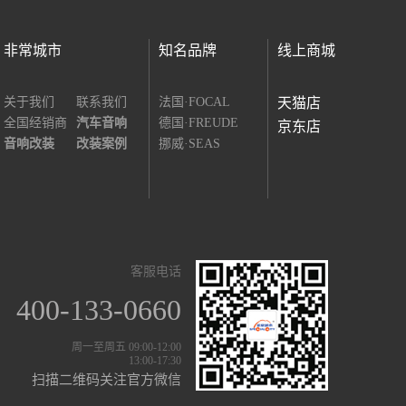
非常城市
知名品牌
线上商城
关于我们
联系我们
法国·FOCAL
天猫店
全国经销商
汽车音响
德国·FREUDE
京东店
音响改装
改装案例
挪威·SEAS
客服电话
400-133-0660
周一至周五 09:00-12:00
13:00-17:30
扫描二维码关注官方微信