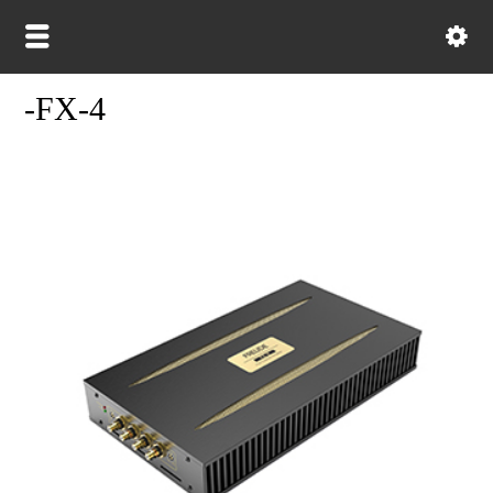
-FX-4