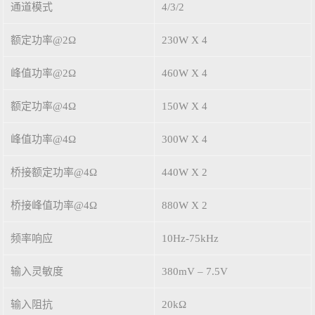
通道模式
4/3/2
额定功率@2Ω
230W X 4
峰值功率@2Ω
460W X 4
额定功率@4Ω
150W X 4
峰值功率@4Ω
300W X 4
桥接额定功率@4Ω
440W X 2
桥接峰值功率@4Ω
880W X 2
频率响应
10Hz-75kHz
输入灵敏度
380mV – 7.5V
输入阻抗
20kΩ