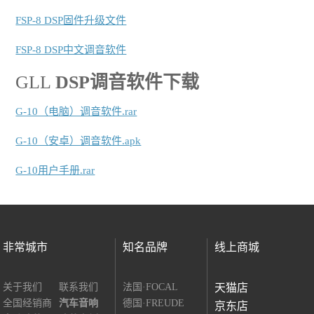
FSP-8 DSP固件升级文件
FSP-8 DSP中文调音软件
GLL
DSP调音软件下载
G-10（电脑）调音软件.rar
G-10（安卓）调音软件.apk
G-10用户手册.rar
非常城市
知名品牌
线上商城
关于我们
联系我们
法国·FOCAL
天猫店
全国经销商
汽车音响
德国·FREUDE
京东店