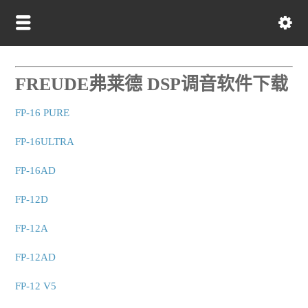
FREUDE弗莱德 DSP调音软件下载
FP-16 PURE
FP-16ULTRA
FP-16AD
FP-12D
FP-12A
FP-12AD
FP-12 V5