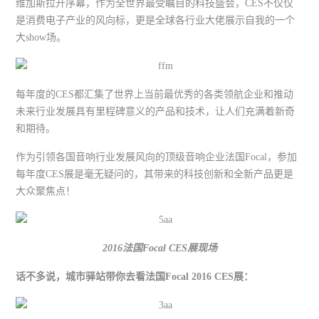
维加斯拉开序幕，作为全世界最受瞩目的科技盛会，CES不仅仅
是消费电子产业的风向标，更是全球各行业大佬展示自我的一个
大show场。
每年度的CES都汇集了世界上当前最优秀的各类领航企业和推动
未来行业发展具有里程碑意义的产品和技术，让人们充满着新奇
和期待。
作为引领各国音响行业发展风向的顶级音响企业法国Focal，参加
每年度CES展是毫无疑问的，其带来的科技创新和全新产品更是
大众聚焦点！
2016法国Focal CES展现场
话不多说，城市驿站带你去看法国Focal 2016 CES展：