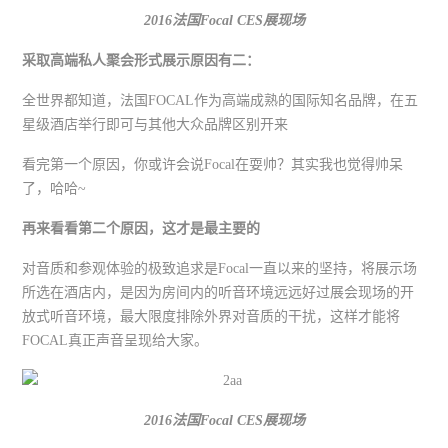
2016法国
Focal CES
展现场
采取高端私人聚会形式展示原因有二：
全世界都知道，法国FOCAL作为高端成熟的国际知名品牌，在五
星级酒店举行即可与其他大众品牌区别开来
看完第一个原因，你或许会说Focal在耍帅？其实我也觉得帅呆
了，哈哈~
再来看看第二个原因，这才是最主要的
对音质和参观体验的极致追求是Focal一直以来的坚持，将展示场
所选在酒店内，是因为房间内的听音环境远远好过展会现场的开
放式听音环境，最大限度排除外界对音质的干扰，这样才能将
FOCAL真正声音呈现给大家。
2016法国
Focal CES
展现场