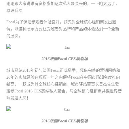
刚刚跟大家说谁有资格参加这次私人聚会来的，一下跑太远了，
原谅我哈
Focal为了保证参观者体验良好，预先对全球核心经销商发出邀
请，以这种展示方式让受邀者对品牌和产品的体验达到一个全新
的层次。
2016法国
Focal CES
展现场
城市驿站2015年初与法国Focal正式牵手，凭借完善的营销网络和
26年的实战经验在短短一年之内便将Focal在中国市场知名度推向
新高，一跃成为其全球核心经销商，城市驿站董事长吴杰先生受
邀参Focal 2016 CES高端私人聚会，与全球核心经销商共谋世界音
响发展大局！
2016法国
Focal CES
展现场