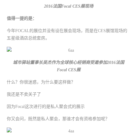
2016法国
Focal CES
展现场
值得一提的是：
今年FOCAL的展位并没有设在展会现场，而是在CES展馆现场的
五星级酒店总统套房。
城市驿站董事长吴杰作为全球核心经销商受邀参加
2016
法国
Focal CES展
什么？你很迷惑，为什么要这样做？
我还是不卖关子了
因为Focal这次进行的是私人聚会式的展示
你又会问，既然是私人聚会，那谁才会有资格参加呢？