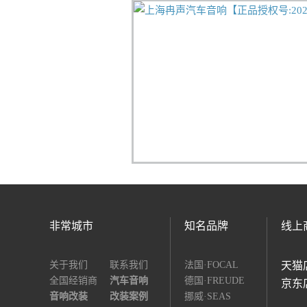
非常城市
知名品牌
线上
关于我们
联系我们
法国·FOCAL
天猫
全国经销商
汽车音响
德国·FREUDE
京东
音响改装
改装案例
挪威·SEAS