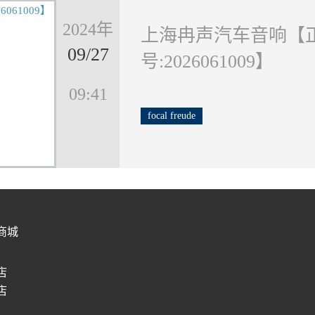
2024年
上海冉声汽车音响【
09/27
号:2026061009】
09:41
focal
freude
商城
店
店