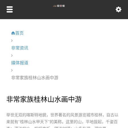
首页
非常资讯
媒体报道
非常家族桂林山水画中游
非常家族桂林山水画中游
举世无双的喀斯特地貌，世界著名的风景游览城市桂林，自古以
来就有“桂林山水甲天下”的美称。这里的山，平地拔起，千姿百