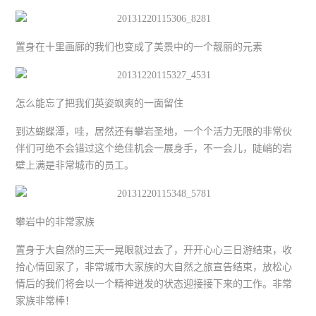
置身在十里画廊的我们也变成了美景中的一个靓丽的元素
怎么能忘了把我们英姿飒爽的一面留住
到达蝴蝶潭，哇，居然还有攀岩圣地，一个个活力无限的非常伙
伴们可绝不会错过这个绝佳机会一展身手，不一会儿，陡峭的岩
壁上满是非常城市的员工。
攀岩中的非常家族
置身于大自然的三天一晃眼就过去了，开开心心三日游结束，收
拾心情回家了，非常城市大家族的大自然之旅宣告结束，放松心
情后的我们将会以一个精神迸发的状态迎接接下来的工作。非常
家族非常棒！