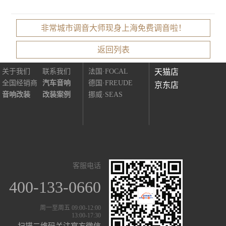
非常城市调音大师现身上海免费调音啦！
非常城市
知名品牌
线上商城
返回列表
关于我们
联系我们
法国·FOCAL
天猫店
全国经销商
汽车音响
德国·FREUDE
京东店
音响改装
改装案例
挪威·SEAS
客服电话
400-133-0660
周一至周五 09:00-12:00
13:00-17:30