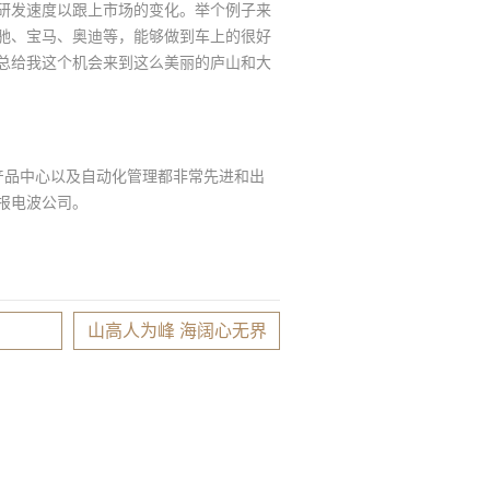
研发速度以跟上市场的变化。举个例子来
驰、宝马、奥迪等，能够做到车上的很好
总给我这个机会来到这么美丽的庐山和大
品中心以及自动化管理都非常先进和出
报电波公司。
山高人为峰 海阔心无界