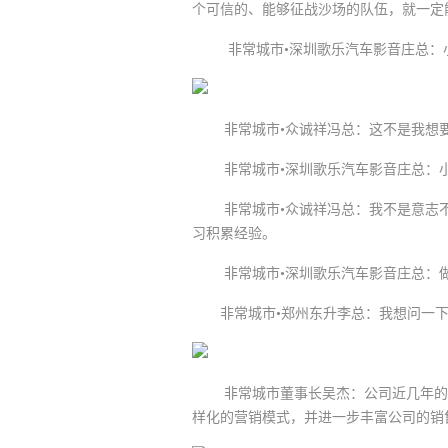
个可信的、能够征战沙场的队伍，就一定
非常城市•深圳歌乐汽车影音庄总：小
非常城市•众诚祥冯总：这不是我想
非常城市•深圳歌乐汽车影音庄总：小
非常城市•众诚祥冯总：我不是意志不
习积累经验。
非常城市•深圳歌乐汽车影音庄总：做
非常城市•郑州东升李总：我想问一下“
非常城市董事长吴杰：公司近几年的最
样化的营销模式，并进一步丰富公司的销