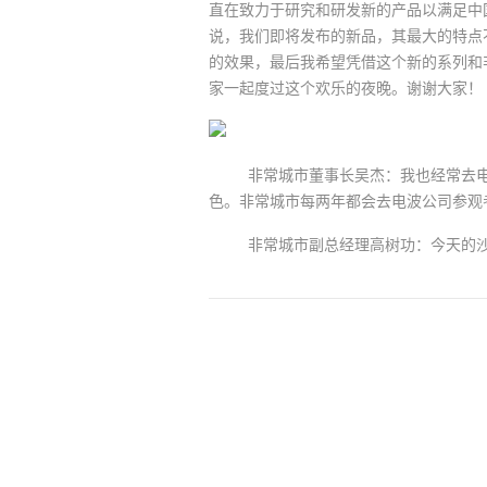
直在致力于研究和研发新的产品以满足中
说，我们即将发布的新品，其最大的特点
的效果，最后我希望凭借这个新的系列和
家一起度过这个欢乐的夜晚。谢谢大家！
非常城市董事长吴杰：我也经常去电波
色。非常城市每两年都会去电波公司参观
非常城市副总经理高树功：今天的沙