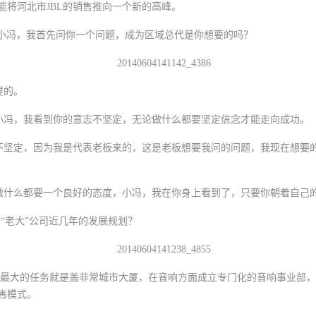
能将河北市JBL的销售推向一个新的高峰。
冯，我首先问你一个问题，成为区域总代是你想要的吗？
要的。
冯，我看到你的意志不坚定，无论做什么都要坚定信念才能走向成功。
坚定，因为我是代表老板来的，这是老板想要我问的问题，我现在想要的
什么都要一个良好的态度，小冯，我在你身上看到了，只要你朝着自己的
老大”公司近几年的发展规划？
大的任务就是盖非常城市大厦，在音响方面成立专门化的音响事业部，
售模式。