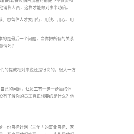
我们的套餐及销售流程的前提下不仅要和
其他销售人员，这样才能做到事半功倍。
错。想留住人才要用行、用钱、用心、用
本的是最后一个问题，当你把所有的关系
激情吗？
他们的提成相对来说还是很高的，很大一方
自己的问题，让员工有一步一步赢的体
没有了解你的员工真正想要的是什么？他
给一份目标计划（三年内的事业目标、家