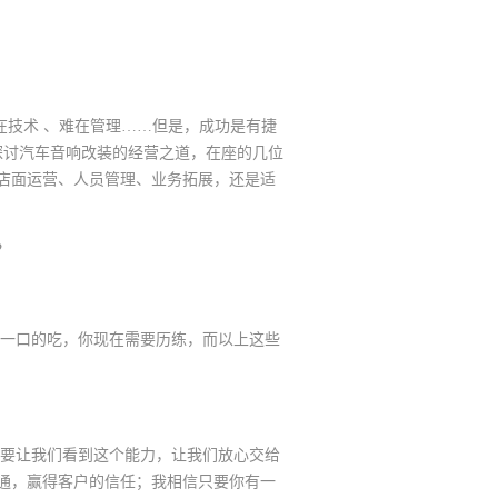
在技术 、难在管理……但是，成功是有捷
探讨汽车音响改装的经营之道，在座的几位
店面运营、人员管理、业务拓展，还是适
？
一口的吃，你现在需要历练，而以上这些
要让我们看到这个能力，让我们放心交给
通，赢得客户的信任；我相信只要你有一