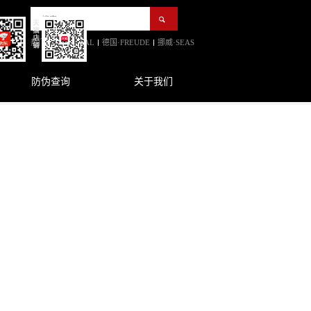
热门:
法国·FOCAL
德国·FREUDE
挪威·SEAS
防伪查询
关于我们