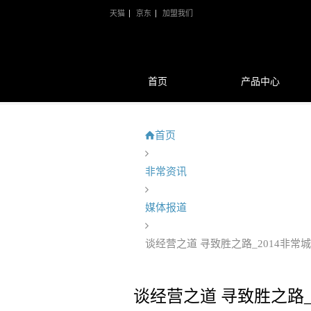
天猫
京东
加盟我们
首页
产品中心
首页
非常资讯
媒体报道
谈经营之道 寻致胜之路_2014非
谈经营之道 寻致胜之路