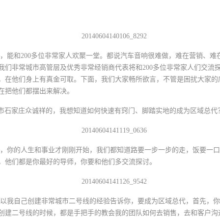
能和200多位非常家人欢聚一堂。都说汽车音响很难做，难在营销、难
我们非常城市高管层及优秀非常经销商代表将和200多位非常家人们交流
，在他们身上有真金可取。下面，我们大家畅所欲言，不管是困扰大家的
在把他们都摆出来解决。
石家庄众诚祥的，我想知道如何快速有窍门、脚踏实地的成为区域总代
，你的人生和事业才刚刚开始，我们都知道路要一步一步的走，饭要一口
，他们都是你最好的导师，你要和他们多交流探讨。
我自己创建非常城市二号线的经验告诉你，要成为区域总代，首先，你
创建二号线的时候，都是手把手的教会我的团队如何去销售，去和客户沟