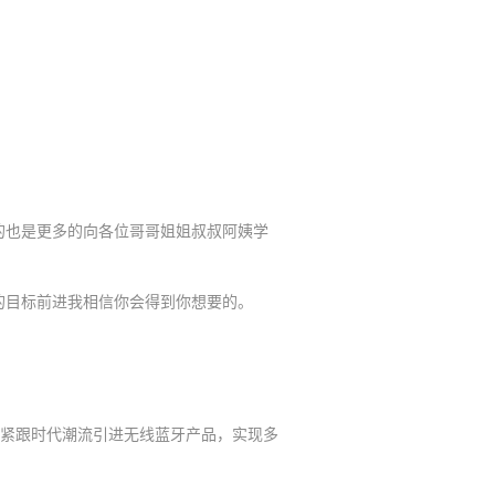
也是更多的向各位哥哥姐姐叔叔阿姨学
目标前进我相信你会得到你想要的。
紧跟时代潮流引进无线蓝牙产品，实现多