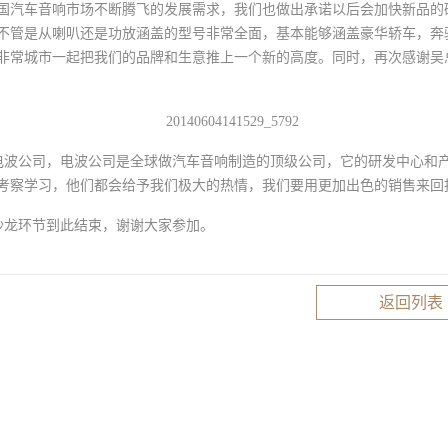
国汽车音响市场不断腾飞的发展需求，我们也做出承诺以后会加快新品的
不管是从喇叭还是功放涵盖的型号非常全面，基本能够涵盖豪华轿车，奔
非常城市一起把我们的品牌和生意推上一个新的高度。同时，再次感谢吴
公司，电波公司是全球做汽车音响制造的顶级公司，它的研发中心和产
考察学习，他们都会给予我们极大的热情，我们要用更加出色的销售来回
龙环节到此结束，谢谢大家参加。
返回列表