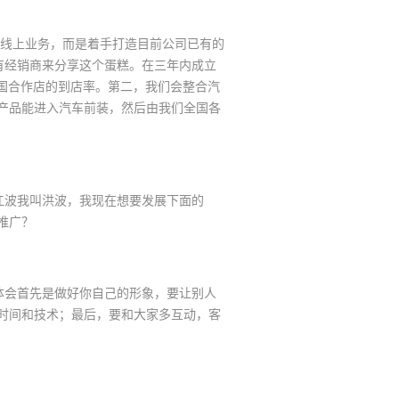
线上业务，而是着手打造目前公司已有的
有经销商来分享这个蛋糕。在三年内成立
国合作店的到店率。第二，我们会整合汽
产品能进入汽车前装，然后由我们全国各
波我叫洪波，我现在想要发展下面的
推广？
会首先是做好你自己的形象，要让别人
时间和技术；最后，要和大家多互动，客