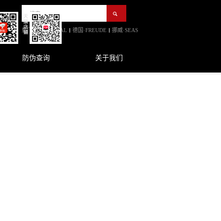
热门:
法国·FOCAL
德国·FREUDE
挪威·SEAS
防伪查询
关于我们