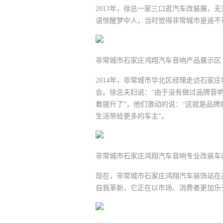
2013年，徐总一家三口逛汽车改装展，
语惊醒梦中人，当时觉得非常城市是遥不
非常城市石家庄鸿翔汽车音响产品展示区
2014年，非常城市华北区经理走访石
会。徐总夫妇说：“由于没有做过品牌音
着提升了”，他们激动的说：“这就是品
生活带给更多的车主”。
非常城市石家庄鸿翔汽车音响专业改装车
现在，非常城市石家庄鸿翔汽车装饰站在
自我革新，它正在以市场、消费者更加乐