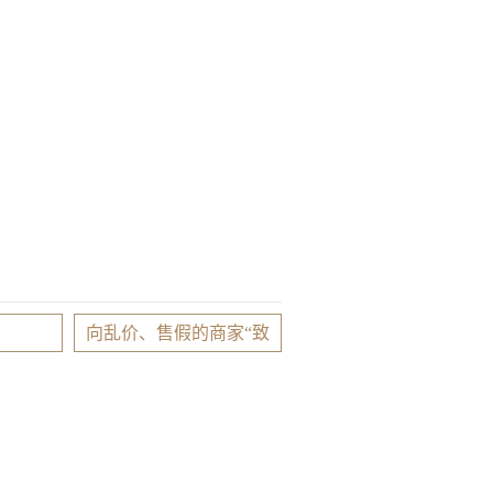
向乱价、售假的商家“致
敬”