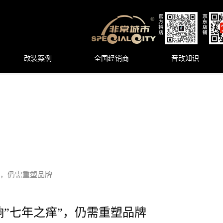
改装案例
全国经销商
音改知识
”，仍需重塑品牌
”七年之痒”，仍需重塑品牌