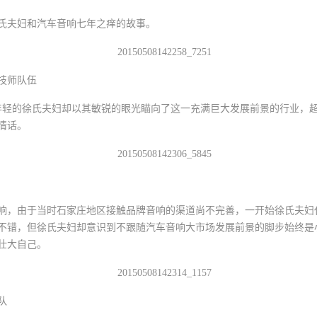
氏夫妇和汽车音响七年之痒的故事。
技师队伍
年轻的徐氏夫妇却以其敏锐的眼光瞄向了这一充满巨大发展前景的行业，
情话。
车音响，由于当时石家庄地区接触品牌音响的渠道尚不完善，一开始徐氏夫
不错，但徐氏夫妇却意识到不跟随汽车音响大市场发展前景的脚步始终是
壮大自己。
队