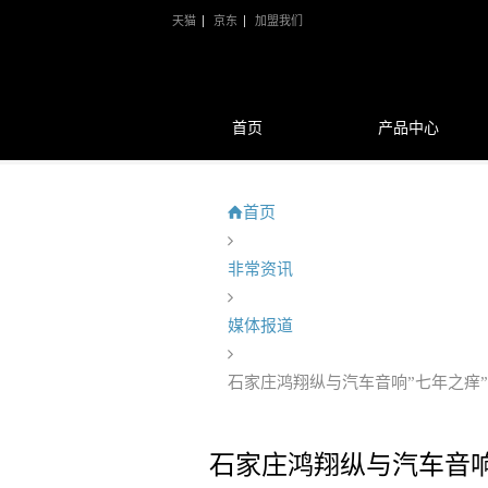
天猫
京东
加盟我们
首页
产品中心
首页
非常资讯
媒体报道
石家庄鸿翔纵与汽车音响”七年之痒
石家庄鸿翔纵与汽车音响