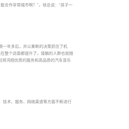
能合作非常城市啊？”，徐总说：“孩子一
考察一年多后，并以果断的决策抓住了机
现在整个店面都提升了，接触的人群也就随
取将鸿翔优质的服务和高品质的汽车音乐
、技术、服务、网络渠道等方面不断进行