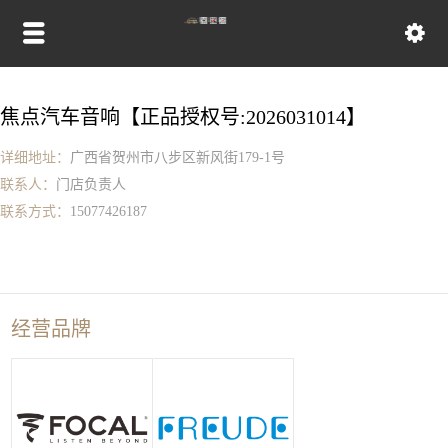
焦点汽车音响【正品授权号:2026031014】
详细地址：
广西省贺州市八步区新风街179-1号
联系人：
门店负责人
联系方式：
15077426187
经营品牌