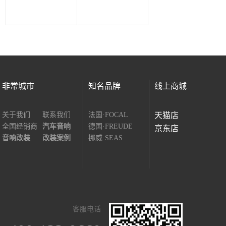
非常城市
知名品牌
线上商城
关于我们
联系我们
法国·FOCAL
天猫店
全国经销商
汽车音响
德国·FREUDE
京东店
音响改装
改装案例
挪威·SEAS
客服电话