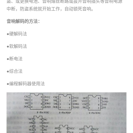
盗、或更换电池、音响熔丝断路或拔开音响插头等音响电源
中断，防盗系统就开始工作，自动锁死音响。
音响解码的方法：
●硬解码法
●软解码法
●断电法
●综合法
●编程解码器使用法