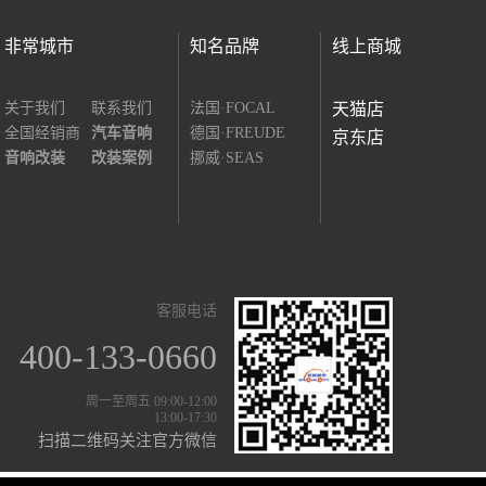
非常城市
知名品牌
线上商城
关于我们
联系我们
法国·FOCAL
天猫店
全国经销商
汽车音响
德国·FREUDE
京东店
音响改装
改装案例
挪威·SEAS
客服电话
400-133-0660
周一至周五 09:00-12:00
13:00-17:30
扫描二维码关注官方微信