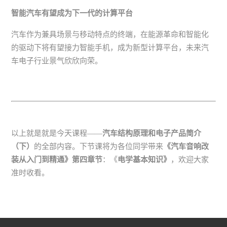
智能汽车有望成为下一代的计算平台
汽车作为兼具场景与移动特点的终端，在能源革命和智能化
的驱动下将有望接力智能手机，成为新型计算平台，未来汽
车电子行业景气欣欣向荣。
以上就是就是今天课程——
汽车结构原理和电子产品简介
（下）
的全部内容。下节课将为各位同学带来
《汽车音响改
装从入门到精通》第四章节
：《
电学基本知识》
，欢迎大家
准时收看。