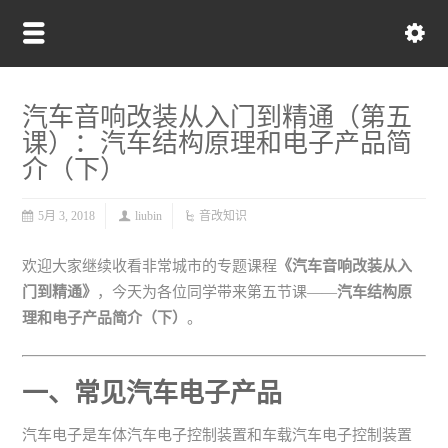
汽车音响改装从入门到精通（第五
课）：汽车结构原理和电子产品简
介（下）
5月 3, 2018
liubin
音改知识
欢迎大家继续收看非常城市的专题课程
《汽车音响改装从入
门到精通》
，今天为各位同学带来第五节课——
汽车结构原
理和电子产品简介（下）
。
一、常见汽车电子产品
汽车电子是车体汽车电子控制装置和车载汽车电子控制装置