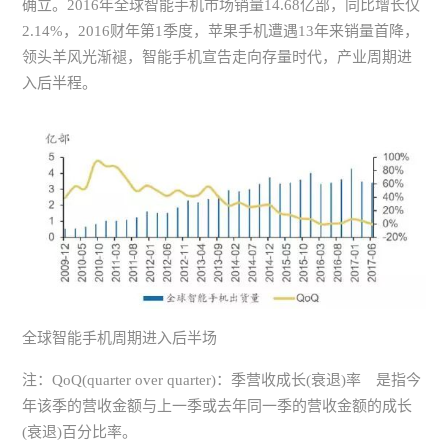
确立。2016年全球智能手机市场销量14.68亿部，同比增长仅
2.14%，2016财年第1季度，苹果手机遭遇13年来销量首降，
领头羊风光渐褪，智能手机宣告走向存量时代，产业周期进
入后半程。
全球智能手机周期进入后半场
注：QoQ(quarter over quarter)：季营收成长(衰退)率 是指今
年该季的营收金额与上一季或去年同一季的营收金额的成长
(衰退)百分比率。