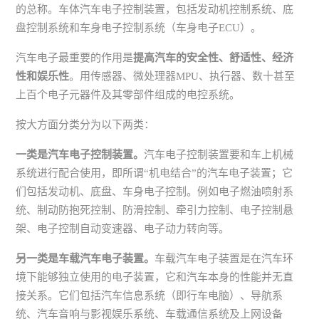
的总称。车体汽车电子控制装置，包括发动机控制系统、底
盘控制系统和车身电子控制系统（车身电子ECU）。
汽车电子最重要的作用是
提高汽车的安全性、舒适性、经济
性和娱乐性
。用传感器、微处理器MPU、执行器、数十甚至
上百个电子元器件及其零部件组成的电控系统。
按大方面分类分为以下两类：
一类是汽车电子控制装置。
汽车电子控制装置要和车上机械
系统进行配合使用，即所谓“机电结合”的汽车电子装置；它
们包括发动机、底盘、车身电子控制。例如电子燃油喷射系
统、制动防抱死控制、防滑控制、牵引力控制、电子控制悬
架、电子控制自动变速器、电子动力转向等。
另一类是车载汽车电子装置。
车载汽车电子装置是在汽车环
境下能够独立使用的电子装置，它和汽车本身的性能并无直
接关系。它们包括汽车信息系统（即行车电脑）、导航系
统、汽车音响与影视娱乐系统、车载通信系统及上网设备