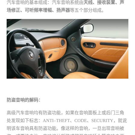
汽车音响的基本组成：汽车音响系统由
天线、接收装置、声
场修正、可听频率增幅、扬声器
等五个部分组成。
防盗音响的解码：
高级汽车音响均有防盗功能，如果在音响面板上或后门三角
处发现如下标志：ANTI–THEFT、CODE、SECURITY，就说
明该车音响具有防盗功能。像这样的音响，一旦出现音响被