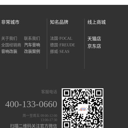
非常城市
知名品牌
线上商城
关于我们
联系我们
法国·FOCAL
天猫店
全国经销商
汽车音响
德国·FREUDE
京东店
音响改装
改装案例
挪威·SEAS
客服电话
400-133-0660
周一至周五 09:00-12:00
13:00-17:30
扫描二维码关注官方微信