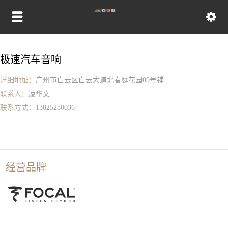
极速汽车音响
详细地址：
广州市白云区白云大道北春庭花园09号铺
联系人：
凌华文
联系方式：
13825280036
经营品牌