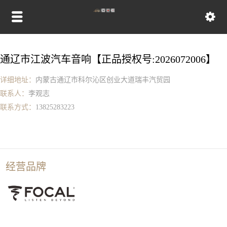
通辽市江波汽车音响【正品授权号:2026072006】
详细地址：
内蒙古通辽市科尔沁区创业大道瑞丰汽贸园
联系人：
李观志
联系方式：
13825283223
经营品牌