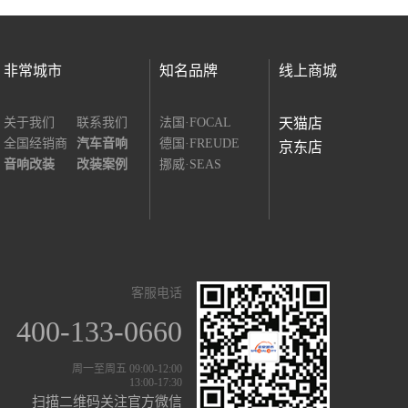
非常城市
知名品牌
线上商城
关于我们
联系我们
法国·FOCAL
天猫店
全国经销商
汽车音响
德国·FREUDE
京东店
音响改装
改装案例
挪威·SEAS
客服电话
400-133-0660
周一至周五 09:00-12:00
13:00-17:30
扫描二维码关注官方微信