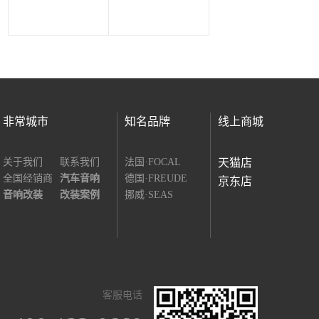
非常城市
知名品牌
线上商城
关于我们
联系我们
法国·FOCAL
天猫店
全国经销商
汽车音响
德国·FREUDE
京东店
音响改装
改装案例
挪威·SEAS
客服电话