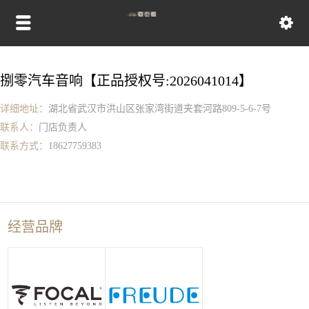
捌零汽车音响【正品授权号:2026041014】
详细地址：
湖北省武汉市洪山区张家湾街道夹套河路809-5-6-7号
联系人：
门店负责人
联系方式：
18627759383
经营品牌