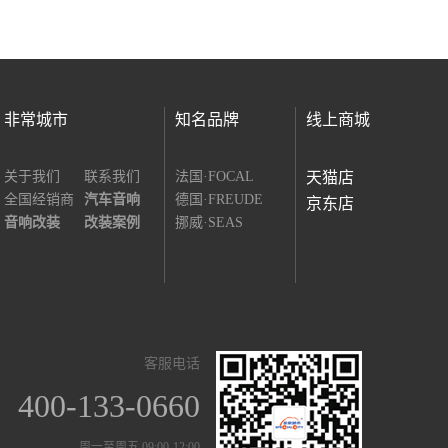
非常城市
知名品牌
线上商城
关于我们
联系我们
法国·FOCAL
天猫店
全国经销商
汽车音响
德国·FREUDE
京东店
音响改装
改装案例
挪威·SEAS
客服电话
400-133-0660
周一至周五 09:00-12:00