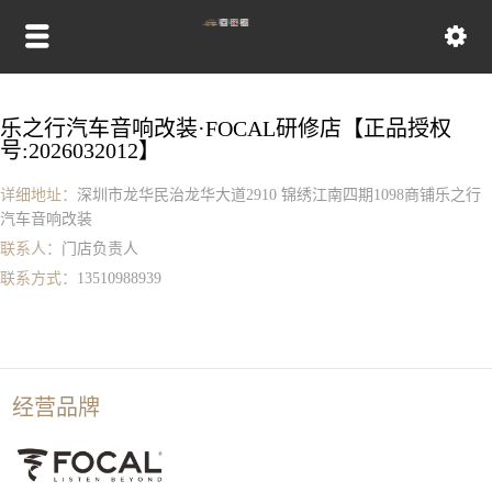
乐之行汽车音响改装·FOCAL研修店【正品授权
号:2026032012】
详细地址：
深圳市龙华民治龙华大道2910 锦绣江南四期1098商铺乐之行
汽车音响改装
联系人：
门店负责人
联系方式：
13510988939
经营品牌